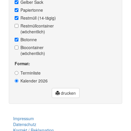
Gelber Sack
Papiertonne
Restmüll (14-tägig)
Restmüllcontainer
(wöchentlich)
Biotonne
Biocontainer
(wöchentlich)
Format:
Terminliste
Kalender 2026
drucken
Impressum
Datenschutz
Kontakt / Reklamation