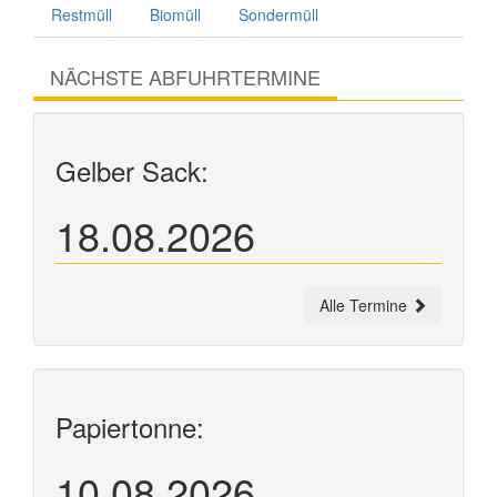
Restmüll
Biomüll
Sondermüll
NÄCHSTE ABFUHRTERMINE
Gelber Sack:
18.08.2026
Alle Termine
Papiertonne:
10.08.2026