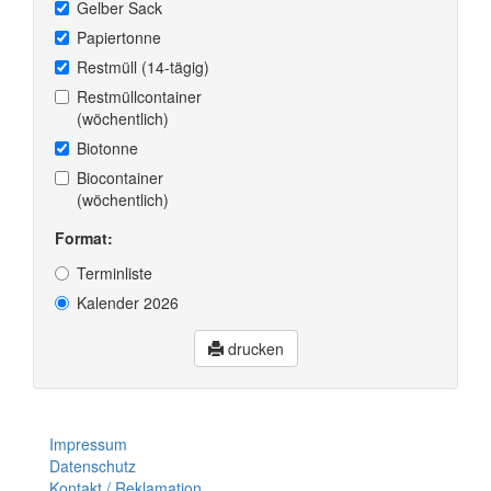
Gelber Sack
Papiertonne
Restmüll (14-tägig)
Restmüllcontainer
(wöchentlich)
Biotonne
Biocontainer
(wöchentlich)
Format:
Terminliste
Kalender 2026
drucken
Impressum
Datenschutz
Kontakt / Reklamation