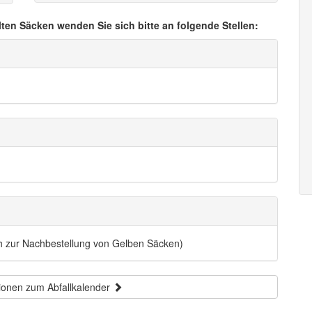
lten Säcken wenden Sie sich bitte an folgende Stellen:
ch zur Nachbestellung von Gelben Säcken)
ionen zum Abfallkalender