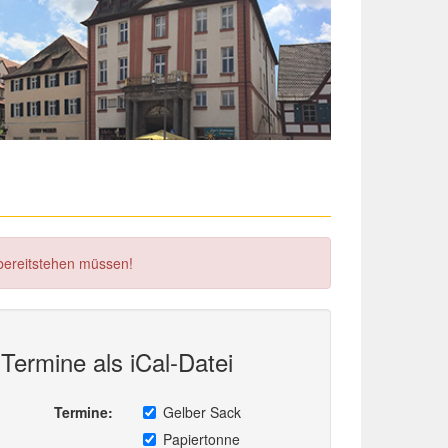
 bereitstehen müssen!
Termine als iCal-Datei
Termine:
Gelber Sack
Papiertonne