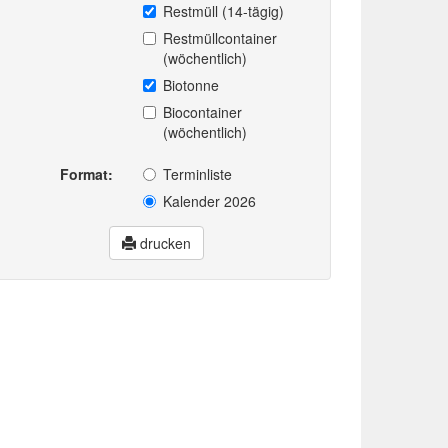
Restmüll (14-tägig)
Restmüllcontainer
(wöchentlich)
Biotonne
Biocontainer
(wöchentlich)
Format:
Terminliste
Kalender 2026
drucken