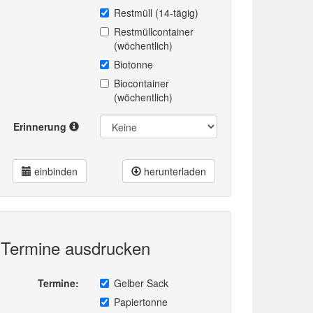
Restmüll (14-tägig)
Restmüllcontainer
(wöchentlich)
Biotonne
Biocontainer
(wöchentlich)
Erinnerung
einbinden
herunterladen
Termine ausdrucken
Termine:
Gelber Sack
Papiertonne