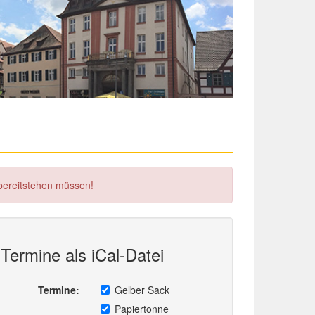
 bereitstehen müssen!
Termine als iCal-Datei
Termine:
Gelber Sack
Papiertonne