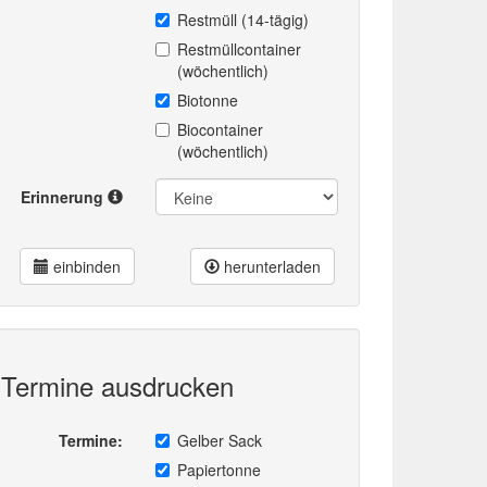
Restmüll (14-tägig)
Restmüllcontainer
(wöchentlich)
Biotonne
Biocontainer
(wöchentlich)
Erinnerung
einbinden
herunterladen
Termine ausdrucken
Termine:
Gelber Sack
Papiertonne