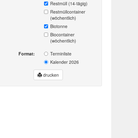
Restmüll (14-tägig)
Restmüllcontainer
(wöchentlich)
Biotonne
Biocontainer
(wöchentlich)
Format:
Terminliste
Kalender 2026
drucken