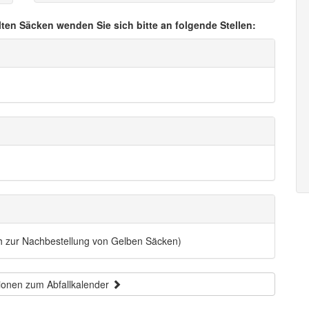
lten Säcken wenden Sie sich bitte an folgende Stellen:
ch zur Nachbestellung von Gelben Säcken)
ionen zum Abfallkalender