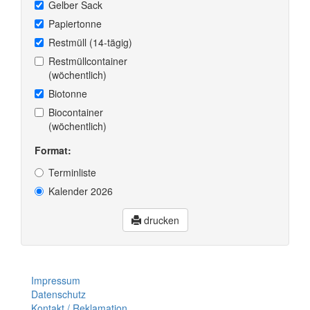
Gelber Sack
Papiertonne
Restmüll (14-tägig)
Restmüllcontainer
(wöchentlich)
Biotonne
Biocontainer
(wöchentlich)
Format:
Terminliste
Kalender 2026
drucken
Impressum
Datenschutz
Kontakt / Reklamation