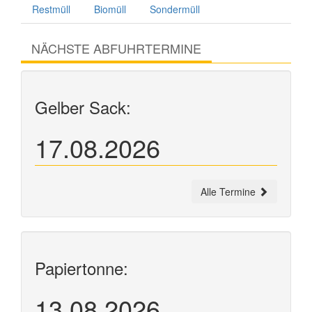
Restmüll
Biomüll
Sondermüll
NÄCHSTE ABFUHRTERMINE
Gelber Sack:
17.08.2026
Alle Termine
Papiertonne:
13.08.2026