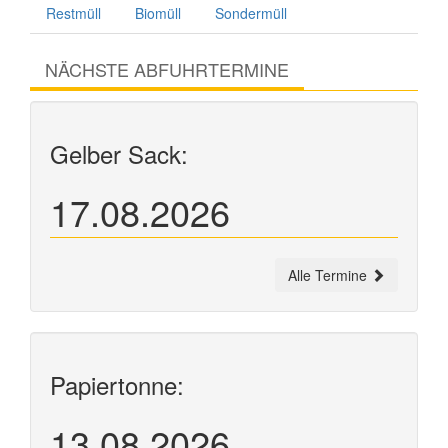
Restmüll
Biomüll
Sondermüll
NÄCHSTE ABFUHRTERMINE
Gelber Sack:
17.08.2026
Alle Termine
Papiertonne:
13.08.2026