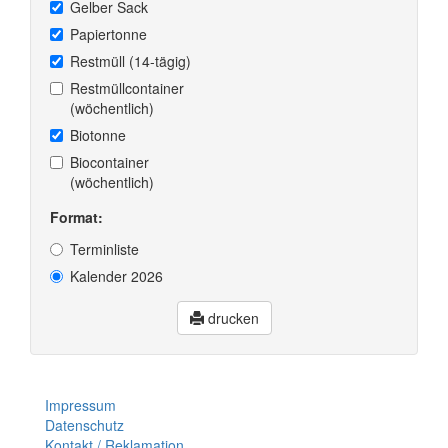
Gelber Sack
Papiertonne
Restmüll (14-tägig)
Restmüllcontainer
(wöchentlich)
Biotonne
Biocontainer
(wöchentlich)
Format:
Terminliste
Kalender 2026
drucken
Impressum
Datenschutz
Kontakt / Reklamation