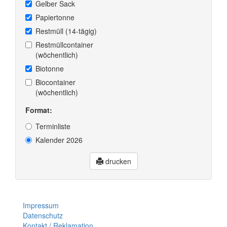
Gelber Sack
Papiertonne
Restmüll (14-tägig)
Restmüllcontainer
(wöchentlich)
Biotonne
Biocontainer
(wöchentlich)
Format:
Terminliste
Kalender 2026
drucken
Impressum
Datenschutz
Kontakt / Reklamation