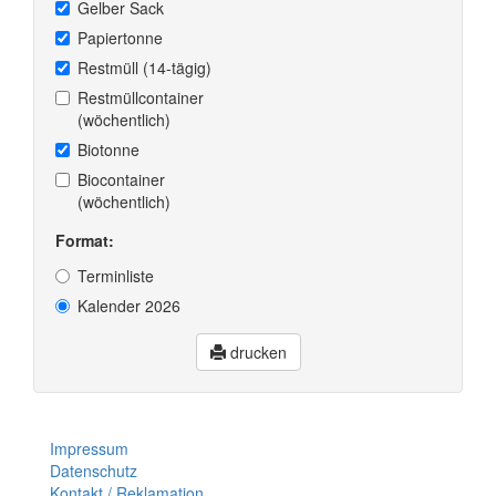
Gelber Sack
Papiertonne
Restmüll (14-tägig)
Restmüllcontainer
(wöchentlich)
Biotonne
Biocontainer
(wöchentlich)
Format:
Terminliste
Kalender 2026
drucken
Impressum
Datenschutz
Kontakt / Reklamation