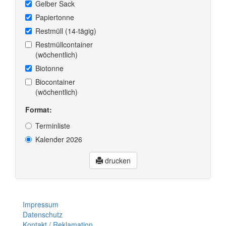
Gelber Sack
Papiertonne
Restmüll (14-tägig)
Restmüllcontainer
(wöchentlich)
Biotonne
Biocontainer
(wöchentlich)
Format:
Terminliste
Kalender 2026
drucken
Impressum
Datenschutz
Kontakt / Reklamation