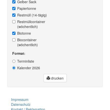
Gelber Sack
Papiertonne
Restmüll (14-tägig)
Restmüllcontainer
(wöchentlich)
Biotonne
Biocontainer
(wöchentlich)
Format:
Terminliste
Kalender 2026
drucken
Impressum
Datenschutz
Kontakt / Reklamation