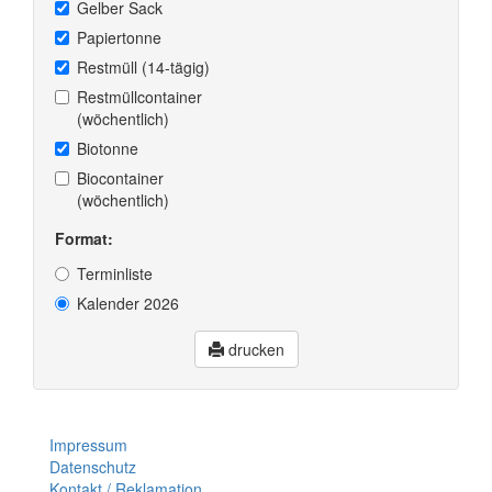
Gelber Sack
Papiertonne
Restmüll (14-tägig)
Restmüllcontainer
(wöchentlich)
Biotonne
Biocontainer
(wöchentlich)
Format:
Terminliste
Kalender 2026
drucken
Impressum
Datenschutz
Kontakt / Reklamation