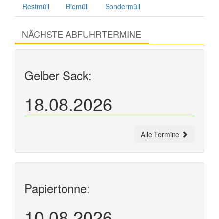
Restmüll
Biomüll
Sondermüll
NÄCHSTE ABFUHRTERMINE
Gelber Sack:
18.08.2026
Alle Termine
Papiertonne:
10.08.2026