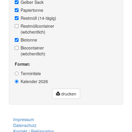
Gelber Sack
Papiertonne
Restmüll (14-tägig)
Restmüllcontainer
(wöchentlich)
Biotonne
Biocontainer
(wöchentlich)
Format:
Terminliste
Kalender 2026
drucken
Impressum
Datenschutz
Kontakt / Reklamation