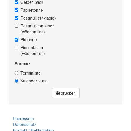
Gelber Sack
Papiertonne
Restmüll (14-tägig)
Restmüllcontainer
(wöchentlich)
Biotonne
Biocontainer
(wöchentlich)
Format:
Terminliste
Kalender 2026
drucken
Impressum
Datenschutz
Kontakt / Reklamation