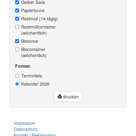
Gelber Sack
Papiertonne
Restmüll (14-tägig)
Restmüllcontainer
(wöchentlich)
Biotonne
Biocontainer
(wöchentlich)
Format:
Terminliste
Kalender 2026
drucken
Impressum
Datenschutz
Kontakt / Reklamation