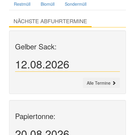
Restmüll
Biomüll
Sondermüll
NÄCHSTE ABFUHRTERMINE
Gelber Sack:
12.08.2026
Alle Termine
Papiertonne:
20.08.2026