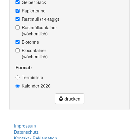
Gelber Sack
Papiertonne
Restmüll (14-tägig)
Restmüllcontainer
(wöchentlich)
Biotonne
Biocontainer
(wöchentlich)
Format:
Terminliste
Kalender 2026
drucken
Impressum
Datenschutz
Kontakt / Reklamation