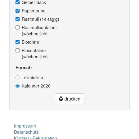
Gelber Sack
Papiertonne
Restmüll (14-tägig)
Restmüllcontainer
(wöchentlich)
Biotonne
Biocontainer
(wöchentlich)
Format:
Terminliste
Kalender 2026
drucken
Impressum
Datenschutz
Kontakt / Reklamation