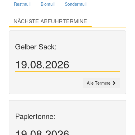
Restmüll
Biomüll
Sondermüll
NÄCHSTE ABFUHRTERMINE
Gelber Sack:
19.08.2026
Alle Termine
Papiertonne:
19.08.2026