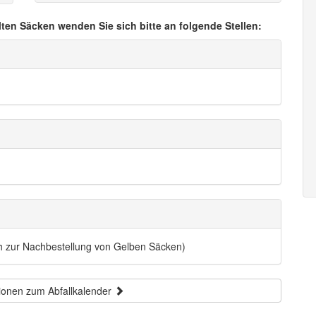
lten Säcken wenden Sie sich bitte an folgende Stellen:
ch zur Nachbestellung von Gelben Säcken)
ionen zum Abfallkalender