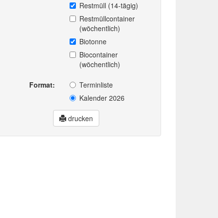
Restmüll (14-tägig)
Restmüllcontainer
(wöchentlich)
Biotonne
Biocontainer
(wöchentlich)
Format:
Terminliste
Kalender 2026
drucken