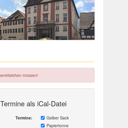
 bereitstehen müssen!
Termine als iCal-Datei
Termine:
Gelber Sack
Papiertonne