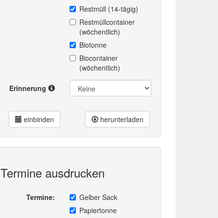
Restmüll (14-tägig)
Restmüllcontainer
(wöchentlich)
Biotonne
Biocontainer
(wöchentlich)
Erinnerung
einbinden
herunterladen
Termine ausdrucken
Termine:
Gelber Sack
Papiertonne