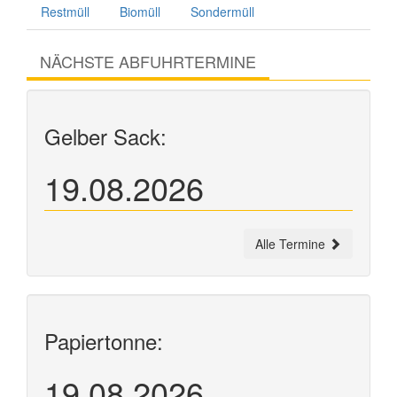
Restmüll
Biomüll
Sondermüll
NÄCHSTE ABFUHRTERMINE
Gelber Sack:
19.08.2026
Alle Termine
Papiertonne:
19.08.2026