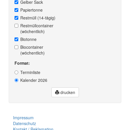
Gelber Sack
Papiertonne
Restmüll (14-tägig)
Restmüllcontainer
(wöchentlich)
Biotonne
Biocontainer
(wöchentlich)
Format:
Terminliste
Kalender 2026
drucken
Impressum
Datenschutz
Kontakt / Reklamation