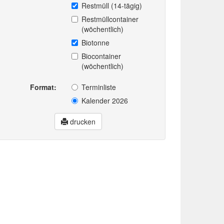
Restmüll (14-tägig)
Restmüllcontainer
(wöchentlich)
Biotonne
Biocontainer
(wöchentlich)
Format:
Terminliste
Kalender 2026
drucken