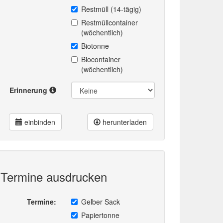
Restmüll (14-tägig)
Restmüllcontainer
(wöchentlich)
Biotonne
Biocontainer
(wöchentlich)
Erinnerung
einbinden
herunterladen
Termine ausdrucken
Termine:
Gelber Sack
Papiertonne