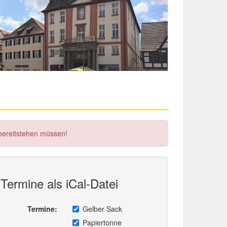
 bereitstehen müssen!
Termine als iCal-Datei
Termine:
Gelber Sack
Papiertonne