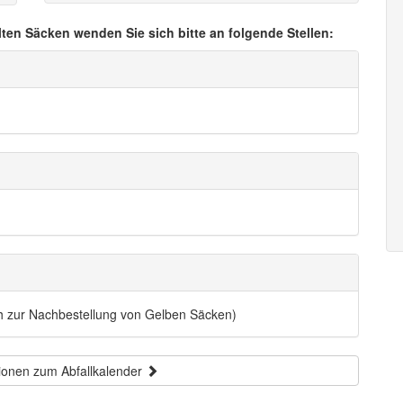
lten Säcken wenden Sie sich bitte an folgende Stellen:
ch zur Nachbestellung von Gelben Säcken)
ionen zum Abfallkalender