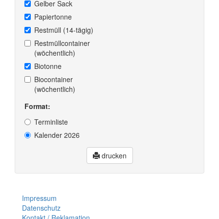
Gelber Sack
Papiertonne
Restmüll (14-tägig)
Restmüllcontainer
(wöchentlich)
Biotonne
Biocontainer
(wöchentlich)
Format:
Terminliste
Kalender 2026
drucken
Impressum
Datenschutz
Kontakt / Reklamation