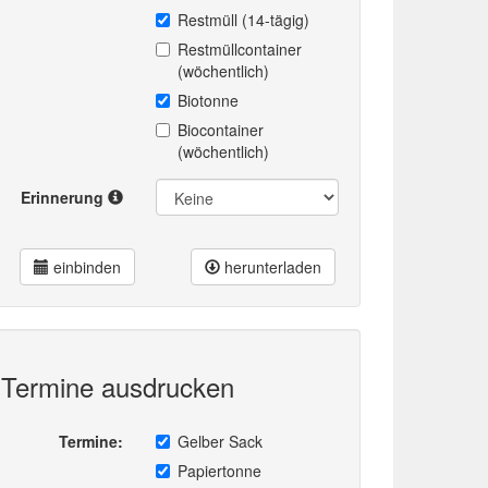
Restmüll (14-tägig)
Restmüllcontainer
(wöchentlich)
Biotonne
Biocontainer
(wöchentlich)
Erinnerung
einbinden
herunterladen
Termine ausdrucken
Termine:
Gelber Sack
Papiertonne