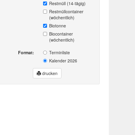
Restmüll (14-tägig)
Restmüllcontainer
(wöchentlich)
Biotonne
Biocontainer
(wöchentlich)
Format:
Terminliste
Kalender 2026
drucken