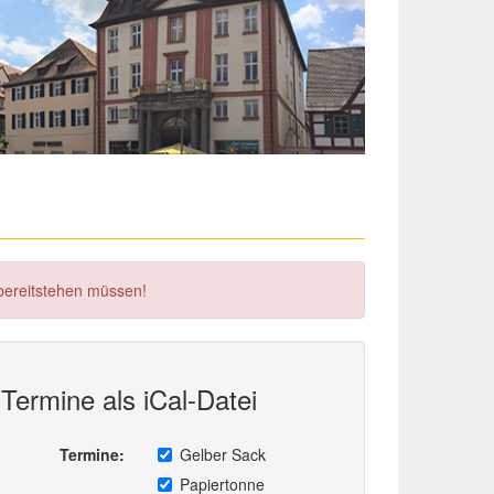
 bereitstehen müssen!
Termine als iCal-Datei
Termine:
Gelber Sack
Papiertonne