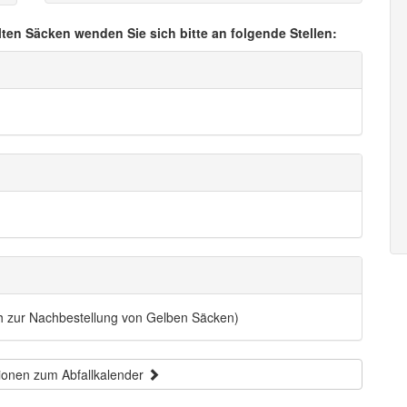
lten Säcken wenden Sie sich bitte an folgende Stellen:
ch zur Nachbestellung von Gelben Säcken)
ionen zum Abfallkalender