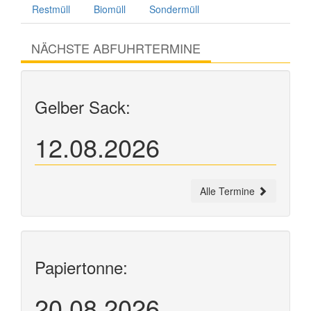
Restmüll
Biomüll
Sondermüll
NÄCHSTE ABFUHRTERMINE
Gelber Sack:
12.08.2026
Alle Termine
Papiertonne:
20.08.2026