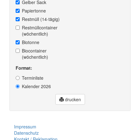
Gelber Sack
Papiertonne
Restmüll (14-tägig)
Restmüllcontainer
(wöchentlich)
Biotonne
Biocontainer
(wöchentlich)
Format:
Terminliste
Kalender 2026
drucken
Impressum
Datenschutz
Kontakt / Reklamation