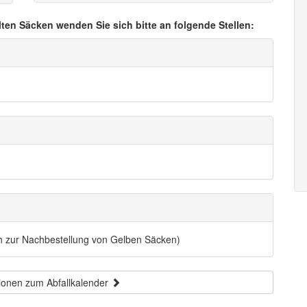
lten Säcken wenden Sie sich bitte an folgende Stellen:
ch zur Nachbestellung von Gelben Säcken)
ionen zum Abfallkalender