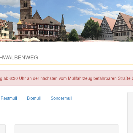
HWALBENWEG
tag ab 6:30 Uhr an der nächsten vom Müllfahrzeug befahrbaren Straße
Restmüll
Biomüll
Sondermüll