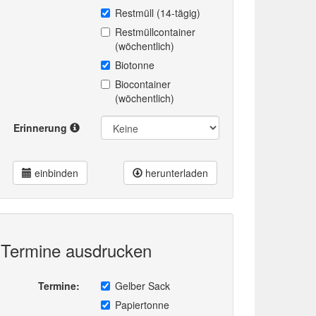
Restmüll (14-tägig)
Restmüllcontainer
(wöchentlich)
Biotonne
Biocontainer
(wöchentlich)
Erinnerung
einbinden
herunterladen
Termine ausdrucken
Termine:
Gelber Sack
Papiertonne