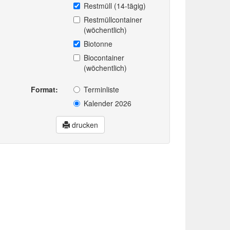
Restmüll (14-tägig)
Restmüllcontainer
(wöchentlich)
Biotonne
Biocontainer
(wöchentlich)
Format:
Terminliste
Kalender 2026
drucken