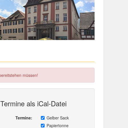
 bereitstehen müssen!
Termine als iCal-Datei
Termine:
Gelber Sack
Papiertonne