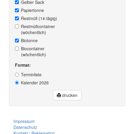
Gelber Sack
Papiertonne
Restmüll (14-tägig)
Restmüllcontainer
(wöchentlich)
Biotonne
Biocontainer
(wöchentlich)
Format:
Terminliste
Kalender 2026
drucken
Impressum
Datenschutz
Kontakt / Reklamation