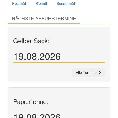
Restmüll
Biomüll
Sondermüll
NÄCHSTE ABFUHRTERMINE
Gelber Sack:
19.08.2026
Alle Termine
Papiertonne:
19.08.2026