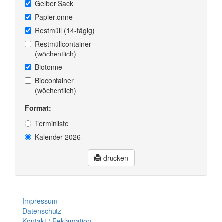
Gelber Sack
Papiertonne
Restmüll (14-tägig)
Restmüllcontainer
(wöchentlich)
Biotonne
Biocontainer
(wöchentlich)
Format:
Terminliste
Kalender 2026
drucken
Impressum
Datenschutz
Kontakt / Reklamation