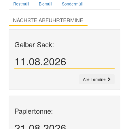
Restmüll
Biomüll
Sondermüll
NÄCHSTE ABFUHRTERMINE
Gelber Sack:
11.08.2026
Alle Termine
Papiertonne:
21.08.2026