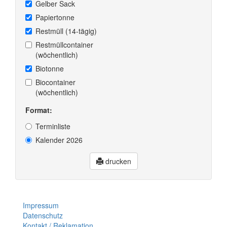
Gelber Sack
Papiertonne
Restmüll (14-tägig)
Restmüllcontainer
(wöchentlich)
Biotonne
Biocontainer
(wöchentlich)
Format:
Terminliste
Kalender 2026
drucken
Impressum
Datenschutz
Kontakt / Reklamation