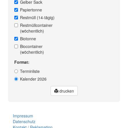
Gelber Sack
Papiertonne
Restmüll (14-tägig)
Restmüllcontainer
(wöchentlich)
Biotonne
Biocontainer
(wöchentlich)
Format:
Terminliste
Kalender 2026
drucken
Impressum
Datenschutz
Kontakt / Reklamation