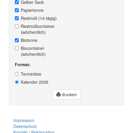
Gelber Sack
Papiertonne
Restmüll (14-tägig)
Restmüllcontainer
(wöchentlich)
Biotonne
Biocontainer
(wöchentlich)
Format:
Terminliste
Kalender 2026
drucken
Impressum
Datenschutz
Kontakt / Reklamation