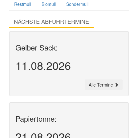
Restmüll
Biomüll
Sondermüll
NÄCHSTE ABFUHRTERMINE
Gelber Sack:
11.08.2026
Alle Termine
Papiertonne:
21.08.2026