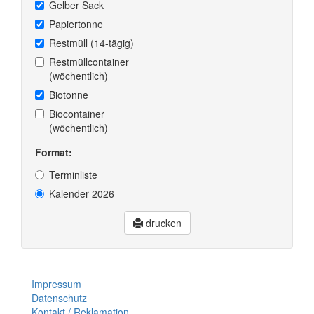
Gelber Sack
Papiertonne
Restmüll (14-tägig)
Restmüllcontainer
(wöchentlich)
Biotonne
Biocontainer
(wöchentlich)
Format:
Terminliste
Kalender 2026
drucken
Impressum
Datenschutz
Kontakt / Reklamation