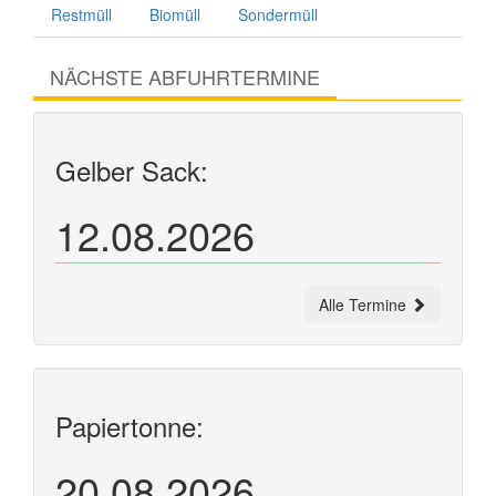
Restmüll
Biomüll
Sondermüll
NÄCHSTE ABFUHRTERMINE
Gelber Sack:
12.08.2026
Alle Termine
Papiertonne:
20.08.2026