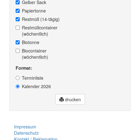
Gelber Sack
Papiertonne
Restmüll (14-tägig)
Restmüllcontainer
(wöchentlich)
Biotonne
Biocontainer
(wöchentlich)
Format:
Terminliste
Kalender 2026
drucken
Impressum
Datenschutz
Kontakt / Reklamation